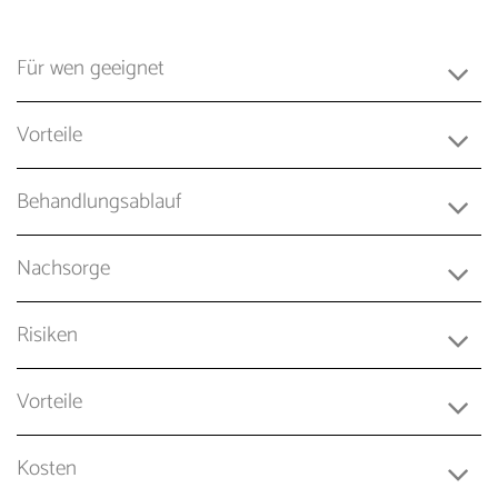
Für wen geeignet
Vorteile
Behandlungsablauf
Nachsorge
Risiken
Vorteile
Kosten