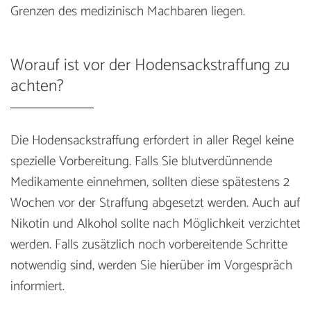
Grenzen des medizinisch Machbaren liegen.
Worauf ist vor der Hodensackstraffung zu
achten?
Die Hodensackstraffung erfordert in aller Regel keine
spezielle Vorbereitung. Falls Sie blutverdünnende
Medikamente einnehmen, sollten diese spätestens 2
Wochen vor der Straffung abgesetzt werden. Auch auf
Nikotin und Alkohol sollte nach Möglichkeit verzichtet
werden. Falls zusätzlich noch vorbereitende Schritte
notwendig sind, werden Sie hierüber im Vorgespräch
informiert.