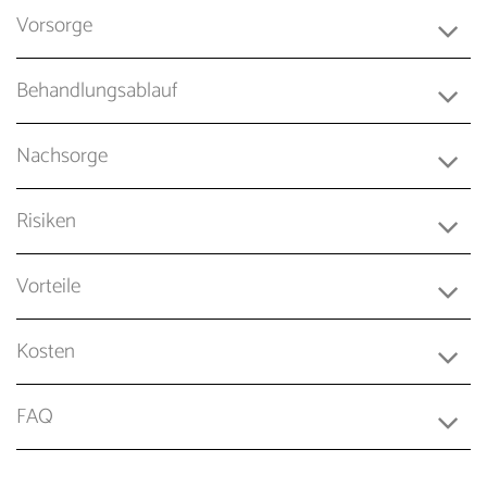
Vorsorge
Behandlungsablauf
Nachsorge
Risiken
Vorteile
Kosten
FAQ